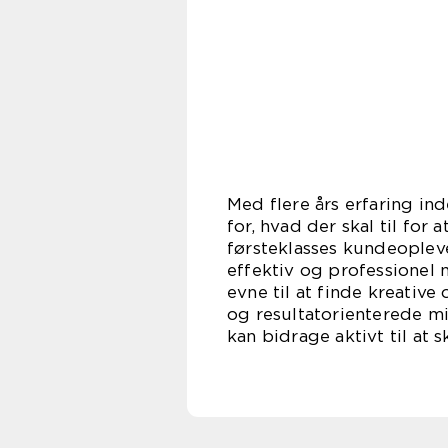
Med flere års erfaring in
for, hvad der skal til fo
førsteklasses kundeoplev
effektiv og professionel 
evne til at finde kreativ
og resultatorienterede mi
kan bidrage aktivt til at