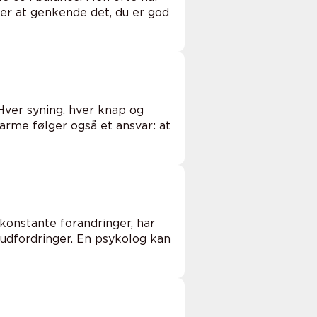
rer at genkende det, du er god
 Hver syning, hver knap og
arme følger også et ansvar: at
konstante forandringer, har
udfordringer. En psykolog kan