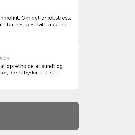
mmeligt. Om det er jobstress,
en stor hjælp at tale med en
s by
 at opretholde et sundt og
ker, der tilbyder et bredt