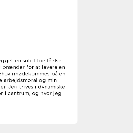
gget en solid forståelse
g brænder for at levere en
s behov imødekommes på en
je arbejdsmoral og min
er. Jeg trives i dynamiske
r i centrum, og hvor jeg