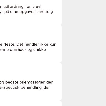
 udfordring i en travl
yr på dine opgaver, samtidig
 fleste. Det handler ikke kun
kønne områder og unikke
og bedste oliemassager, der
erapeutisk behandling, der