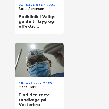
03. november 2025
Sofie Sørensen
Fodklinik i Valby:
guide til tryg og
effektiv
fodbehandling
30. oktober 2025
Maria Hald
Find den rette
tandlæge på
Vesterbro