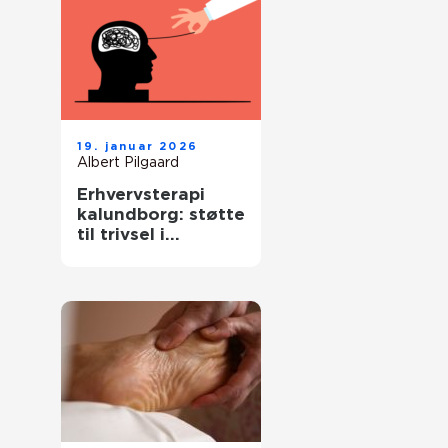
19. januar 2026
Albert Pilgaard
Erhvervsterapi
kalundborg: støtte
til trivsel i
arbejdslivet