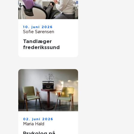
10. juni 2026
Sofie Sørensen
Tandlæger
frederikssund
02. juni 2026
Maria Hald
Psykolog på