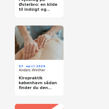
Østerbro: en kilde
til indsigt og
forandring
07. april 2026
Anders Winther
Kiropraktik
københavn sådan
finder du den
rette behandling