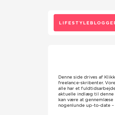
LIFESTYLEBLOGGE
Denne side drives af Klik
freelance-skribenter. Vor
alle har et fuldtidsarbejd
aktuelle indlæg til denne
kan være at gennemlæse en
nogenlunde up-to-date – D