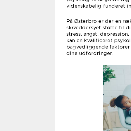
videnskabelig funderet in
På Østerbro er der en ræ
skræddersyet støtte til d
stress, angst, depression,
kan en kvalificeret psyk
bagvedliggende faktorer 
dine udfordringer.