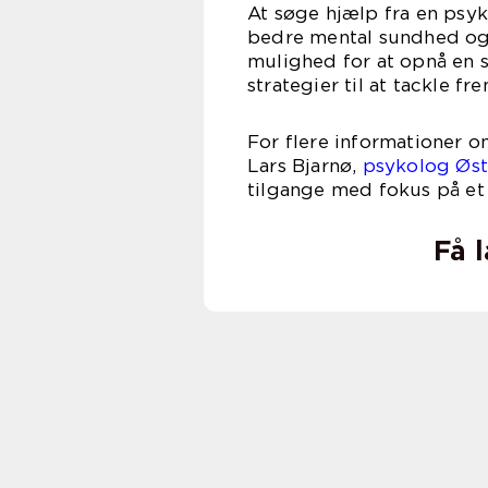
At søge hjælp fra en psy
bedre mental sundhed og 
mulighed for at opnå en s
strategier til at tackle f
For flere informationer o
Lars Bjarnø,
psykolog Øst
tilgange med fokus på et t
Få 