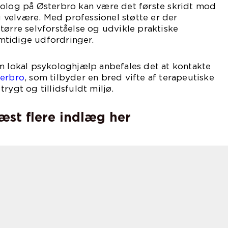
kolog på Østerbro kan være det første skridt mod
velvære. Med professionel støtte er der
tørre selvforståelse og udvikle praktiske
remtidige udfordringer.
m lokal psykologhjælp anbefales det at kontakte
erbro
, som tilbyder en bred vifte af terapeutiske
rygt og tillidsfuldt miljø.
læst flere indlæg her