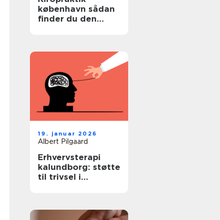
københavn sådan
finder du den
rette behandling
19. januar 2026
Albert Pilgaard
Erhvervsterapi
kalundborg: støtte
til trivsel i
arbejdslivet