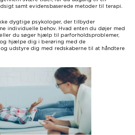
dsigt samt evidensbaserede metoder til terapi.
kke dygtige psykologer, der tilbyder
ine individuelle behov. Hvad enten du døjer med
 eller du søger hjælp til parforholdsproblemer,
olog hjælpe dig i berøring med de
og udstyre dig med redskaberne til at håndtere