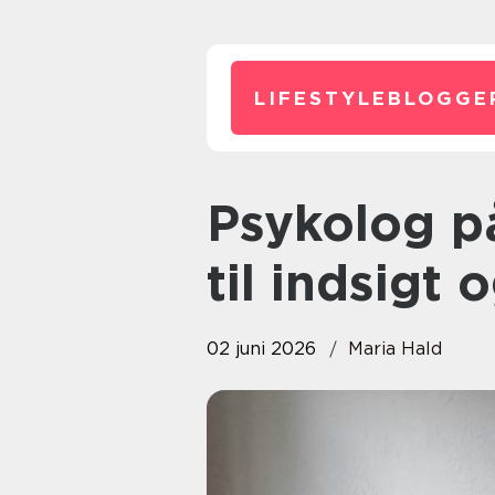
LIFESTYLEBLOGGE
Psykolog på Østerbro: en kilde
til indsigt 
02 juni 2026
Maria Hald