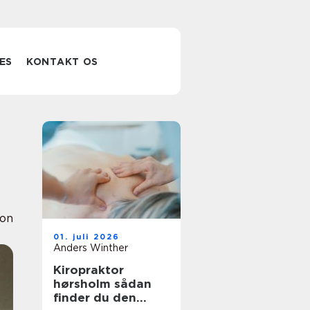
ES
KONTAKT OS
ion
01. juli 2026
Anders Winther
Kiropraktor
hørsholm sådan
finder du den