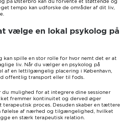
og på Østerbro kan du forvente et støttende og
 eget tempo kan udforske de områder af dit liv,
e.
at vælge en lokal psykolog på
kan spille en stor rolle for hvor nemt det er at
daglige liv. Når du vælger en psykolog på
l af en lettilgængelig placering i København,
 offentlig transport eller til fods.
 du mulighed for at integrere dine sessioner
ilket fremmer kontinuitet og derved øger
et terapeutisk proces. Desuden skaber en tættere
 følelse af nærhed og tilgængelighed, hvilket
ygge en stærk terapeutisk relation.