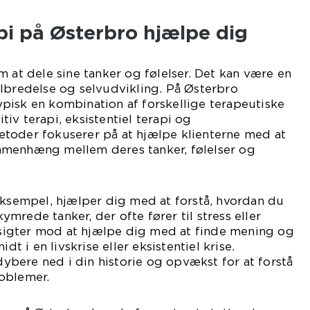
pi på Østerbro hjælpe dig
m at dele sine tanker og følelser. Det kan være en
lbredelse og selvudvikling. På Østerbro
pisk en kombination af forskellige terapeutiske
iv terapi, eksistentiel terapi og
toder fokuserer på at hjælpe klienterne med at
mmenhæng mellem deres tanker, følelser og
eksempel, hjælper dig med at forstå, hvordan du
mrede tanker, der ofte fører til stress eller
i sigter mod at hjælpe dig med at finde mening og
dt i en livskrise eller eksistentiel krise.
bere ned i din historie og opvækst for at forstå
oblemer.