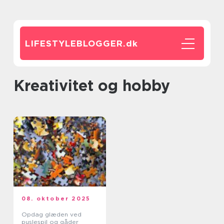
LIFESTYLEBLOGGER.
dk
Kreativitet og hobby
08. oktober 2025
Opdag glæden ved
puslespil og gåder