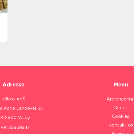
Adresse
Menu
Annoncerin
Om os
Cookies
Kontakt os
Sitemap