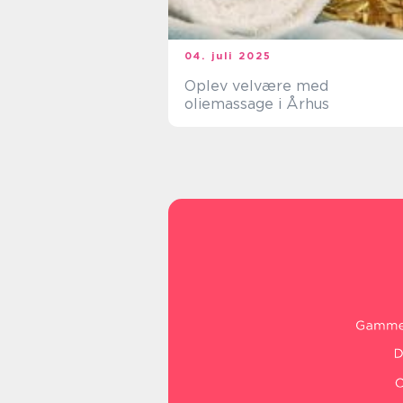
04. juli 2025
Oplev velvære med
oliemassage i Århus