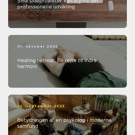
Små sideprojekter kan styrke din
professionelle udvikling
01. oktober 2025
Healing retreat: En rejse til indre
harmoni
05. september 2025
Betydningen af en psykolog i moderne
samfund