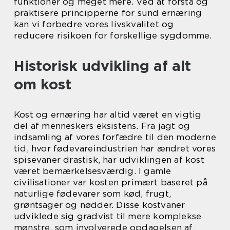
funktioner og meget mere. Ved at forstå og
praktisere principperne for sund ernæring
kan vi forbedre vores livskvalitet og
reducere risikoen for forskellige sygdomme.
Historisk udvikling af alt
om kost
Kost og ernæring har altid været en vigtig
del af menneskers eksistens. Fra jagt og
indsamling af vores forfædre til den moderne
tid, hvor fødevareindustrien har ændret vores
spisevaner drastisk, har udviklingen af kost
været bemærkelsesværdig. I gamle
civilisationer var kosten primært baseret på
naturlige fødevarer som kød, frugt,
grøntsager og nødder. Disse kostvaner
udviklede sig gradvist til mere komplekse
mønstre, som involverede opdagelsen af