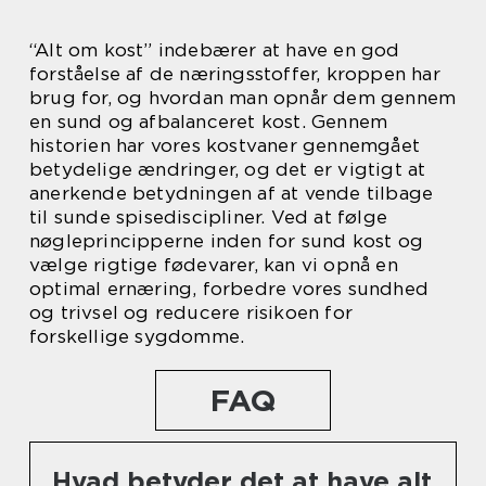
“Alt om kost” indebærer at have en god
forståelse af de næringsstoffer, kroppen har
brug for, og hvordan man opnår dem gennem
en sund og afbalanceret kost. Gennem
historien har vores kostvaner gennemgået
betydelige ændringer, og det er vigtigt at
anerkende betydningen af at vende tilbage
til sunde spisediscipliner. Ved at følge
nøgleprincipperne inden for sund kost og
vælge rigtige fødevarer, kan vi opnå en
optimal ernæring, forbedre vores sundhed
og trivsel og reducere risikoen for
forskellige sygdomme.
FAQ
Hvad betyder det at have alt