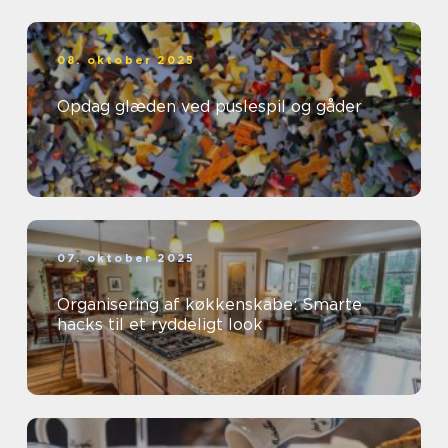
08. oktober 2025
Opdag glæden ved puslespil og gåder
07. oktober 2025
Organisering af køkkenskabe: Smarte
hacks til et ryddeligt look