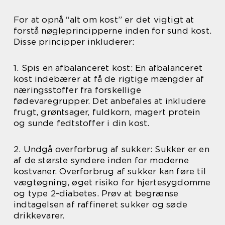
For at opnå “alt om kost” er det vigtigt at
forstå nøgleprincipperne inden for sund kost.
Disse principper inkluderer:
1. Spis en afbalanceret kost: En afbalanceret
kost indebærer at få de rigtige mængder af
næringsstoffer fra forskellige
fødevaregrupper. Det anbefales at inkludere
frugt, grøntsager, fuldkorn, magert protein
og sunde fedtstoffer i din kost.
2. Undgå overforbrug af sukker: Sukker er en
af de største syndere inden for moderne
kostvaner. Overforbrug af sukker kan føre til
vægtøgning, øget risiko for hjertesygdomme
og type 2-diabetes. Prøv at begrænse
indtagelsen af raffineret sukker og søde
drikkevarer.