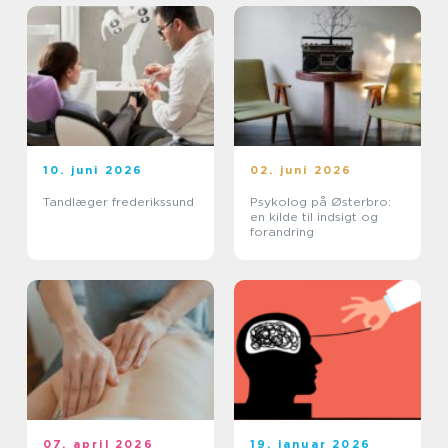
10. juni 2026
02. juni 2026
Tandlæger frederikssund
Psykolog på Østerbro:
en kilde til indsigt og
forandring
07. april 2026
19. januar 2026