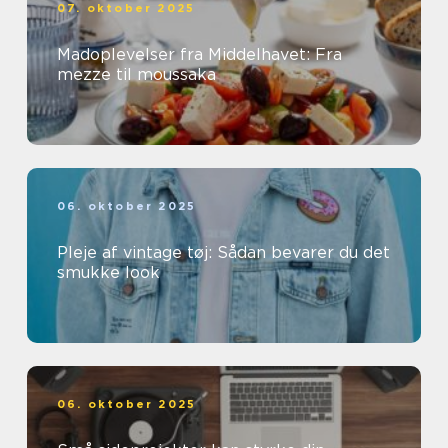
07. oktober 2025
Madoplevelser fra Middelhavet: Fra
mezze til moussaka
06. oktober 2025
Pleje af vintage tøj: Sådan bevarer du det
smukke look
06. oktober 2025