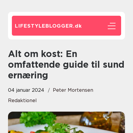
LIFESTYLEBLOGGER.
dk
Alt om kost: En
omfattende guide til sund
ernæring
04 januar 2024
Peter Mortensen
Redaktionel