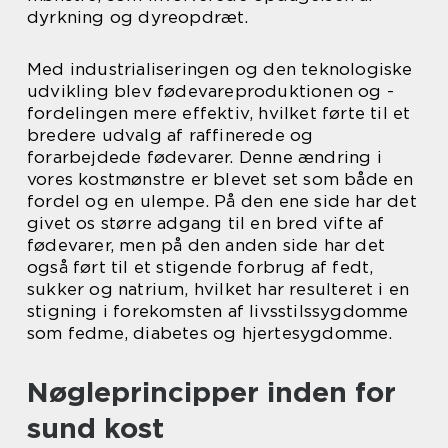
dyrkning og dyreopdræt.
Med industrialiseringen og den teknologiske
udvikling blev fødevareproduktionen og -
fordelingen mere effektiv, hvilket førte til et
bredere udvalg af raffinerede og
forarbejdede fødevarer. Denne ændring i
vores kostmønstre er blevet set som både en
fordel og en ulempe. På den ene side har det
givet os større adgang til en bred vifte af
fødevarer, men på den anden side har det
også ført til et stigende forbrug af fedt,
sukker og natrium, hvilket har resulteret i en
stigning i forekomsten af livsstilssygdomme
som fedme, diabetes og hjertesygdomme.
Nøgleprincipper inden for
sund kost