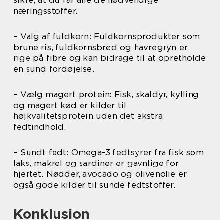
sikre, at du får alle de nødvendige
næringsstoffer.
– Valg af fuldkorn: Fuldkornsprodukter som
brune ris, fuldkornsbrød og havregryn er
rige på fibre og kan bidrage til at opretholde
en sund fordøjelse.
– Vælg magert protein: Fisk, skaldyr, kylling
og magert kød er kilder til
højkvalitetsprotein uden det ekstra
fedtindhold.
– Sundt fedt: Omega-3 fedtsyrer fra fisk som
laks, makrel og sardiner er gavnlige for
hjertet. Nødder, avocado og olivenolie er
også gode kilder til sunde fedtstoffer.
Konklusion