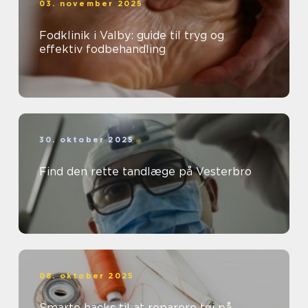
03. november 2025
Fodklinik i Valby: guide til tryg og
effektiv fodbehandling
30. oktober 2025
Find den rette tandlæge på Vesterbro
08. oktober 2025
Smarte hacks til at reparere tøj på