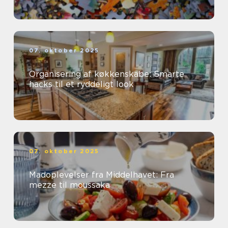
07. oktober 2025
Organisering af køkkenskabe: Smarte
hacks til et ryddeligt look
07. oktober 2025
Madoplevelser fra Middelhavet: Fra
mezze til moussaka