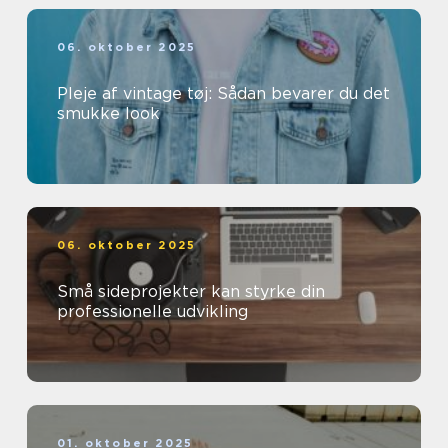
06. oktober 2025
Pleje af vintage tøj: Sådan bevarer du det
smukke look
06. oktober 2025
Små sideprojekter kan styrke din
professionelle udvikling
01. oktober 2025