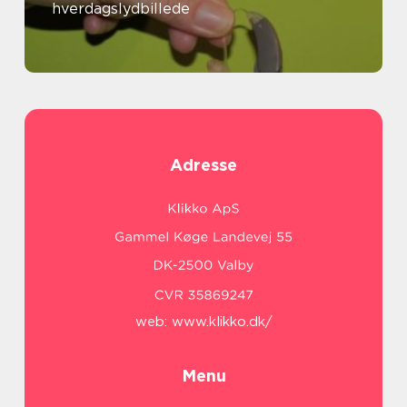
hverdagslydbillede
Adresse
web:
www.klikko.dk/
Menu