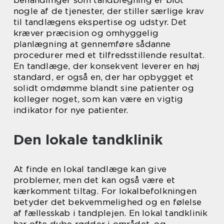
behandlinger som tandblegning er blot
nogle af de tjenester, der stiller særlige krav
til tandlægens ekspertise og udstyr. Det
kræver præcision og omhyggelig
planlægning at gennemføre sådanne
procedurer med et tilfredsstillende resultat.
En tandlæge, der konsekvent leverer en høj
standard, er også en, der har opbygget et
solidt omdømme blandt sine patienter og
kolleger noget, som kan være en vigtig
indikator for nye patienter.
Den lokale tandklinik
At finde en lokal tandlæge kan give
problemer, men det kan også være et
kærkomment tiltag. For lokalbefolkningen
betyder det bekvemmelighed og en følelse
af fællesskab i tandplejen. En lokal tandklinik