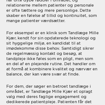
har ofte dybe rødder i området, og
relationerne mellem patienter og personale
er ofte tættere og mere personlige. Dette
skaber en følelse af tillid og kontinuitet, som
mange patienter værdsætter.
For eksempel er en klinik som Tandlæge Mille
Kjær, kendt for sin opdaterede teknologi og
sit hyggelige miljø, en kandidat til at
imødekomme disse behov. Samtidigt sikrer
de regelmæssig kontakt og besøg, at
tandpleje ikke føles som en pligt, men som
en del af en plejende rutine. Det handler om
at formå at kombinere kvalitet og nærvær en
balance, der kan være svær at finde.
For dem, der søger en betroet tandlæge i
området, er Tandlæge Mille Kjær et oplagt
valg med deres faglige engagement og
dedikerede patientpleje. Patienten får det