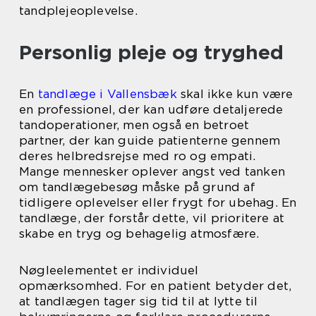
tandplejeoplevelse.
Personlig pleje og tryghed
En
tandlæge i Vallensbæk
skal ikke kun være
en professionel, der kan udføre detaljerede
tandoperationer, men også en betroet
partner, der kan guide patienterne gennem
deres helbredsrejse med ro og empati.
Mange mennesker oplever angst ved tanken
om tandlægebesøg måske på grund af
tidligere oplevelser eller frygt for ubehag. En
tandlæge, der forstår dette, vil prioritere at
skabe en tryg og behagelig atmosfære.
Nøgleelementet er individuel
opmærksomhed. For en patient betyder det,
at tandlægen tager sig tid til at lytte til