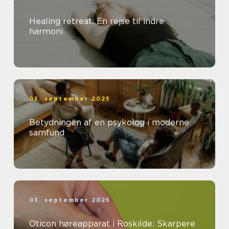
Healing retreat: En rejse til indre
harmoni
05. september 2025
Betydningen af en psykolog i moderne
samfund
03. september 2025
Oticon høreapparat i Roskilde: Skarpere