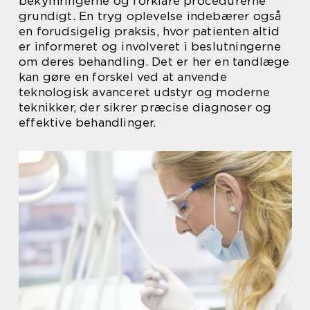
bekymringerne og forklare procedurerne
grundigt. En tryg oplevelse indebærer også
en forudsigelig praksis, hvor patienten altid
er informeret og involveret i beslutningerne
om deres behandling. Det er her en tandlæge
kan gøre en forskel ved at anvende
teknologisk avanceret udstyr og moderne
teknikker, der sikrer præcise diagnoser og
effektive behandlinger.