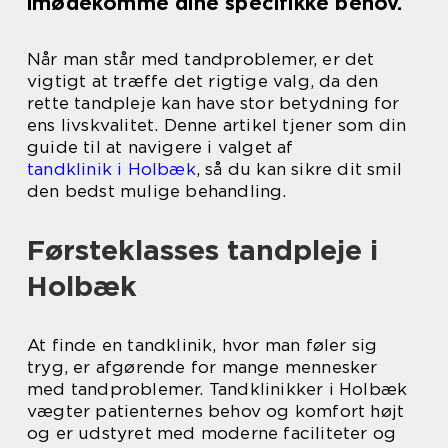
imødekomme dine specifikke behov.
Når man står med tandproblemer, er det
vigtigt at træffe det rigtige valg, da den
rette tandpleje kan have stor betydning for
ens livskvalitet. Denne artikel tjener som din
guide til at navigere i valget af
tandklinik i Holbæk
, så du kan sikre dit smil
den bedst mulige behandling.
Førsteklasses tandpleje i
Holbæk
At finde en tandklinik, hvor man føler sig
tryg, er afgørende for mange mennesker
med tandproblemer. Tandklinikker i Holbæk
vægter patienternes behov og komfort højt
og er udstyret med moderne faciliteter og