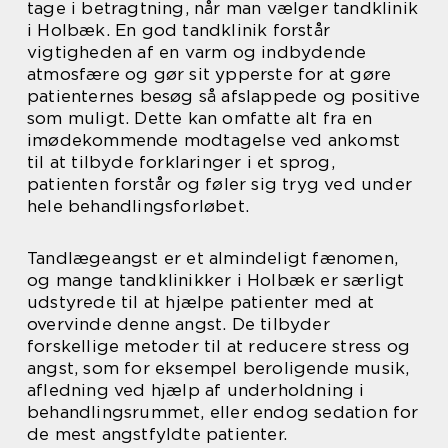
tage i betragtning, når man vælger tandklinik
i Holbæk. En god tandklinik forstår
vigtigheden af en varm og indbydende
atmosfære og gør sit ypperste for at gøre
patienternes besøg så afslappede og positive
som muligt. Dette kan omfatte alt fra en
imødekommende modtagelse ved ankomst
til at tilbyde forklaringer i et sprog,
patienten forstår og føler sig tryg ved under
hele behandlingsforløbet.
Tandlægeangst er et almindeligt fænomen,
og mange tandklinikker i Holbæk er særligt
udstyrede til at hjælpe patienter med at
overvinde denne angst. De tilbyder
forskellige metoder til at reducere stress og
angst, som for eksempel beroligende musik,
afledning ved hjælp af underholdning i
behandlingsrummet, eller endog sedation for
de mest angstfyldte patienter.