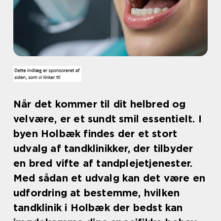
Når det kommer til dit helbred og
velvære, er et sundt smil essentielt. I
byen Holbæk findes der et stort
udvalg af tandklinikker, der tilbyder
en bred vifte af tandplejetjenester.
Med sådan et udvalg kan det være en
udfordring at bestemme, hvilken
tandklinik i Holbæk der bedst kan