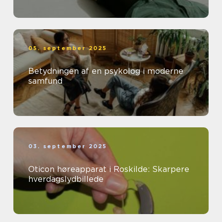
05. september 2025
Betydningen af en psykolog i moderne
samfund
03. september 2025
Oticon høreapparat i Roskilde: Skarpere
hverdagslydbillede