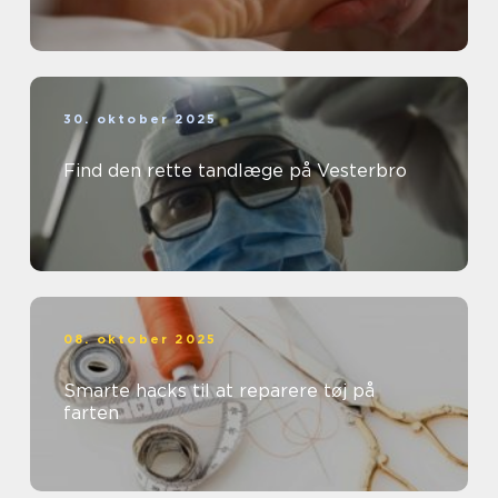
30. oktober 2025
Find den rette tandlæge på Vesterbro
08. oktober 2025
Smarte hacks til at reparere tøj på
farten