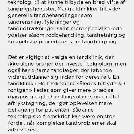
teknologi til at kunne tilbyde en bred vifte af
tandplejetjenester. Mange klinikker tilbyder
generelle tandbehandlinger som
tandrensning, fyldninger og
tandudtrækninger samt mere specialiserede
ydelser såsom rodbehandling, tandretning og
kosmetiske procedurer som tandblegning.
Det er vigtigt at vælge en tandklinik, der
ikke alene bruger den nyeste i teknologi, men
også har erfarne tandlæger, der løbende
videreuddanner sig inden for deres felt. En
tandklinik i Holbæk kunne således tilbyde 3D
røntgenbilleder, som giver mere præcise
diagnoser og behandlingsplaner, og digital
aftrykstagning, der gør oplevelsen mere
behagelig for patienten. Sådanne
teknologiske fremskridt kan være en stor
fordel, når komplekse tandproblemer skal
adresseres.