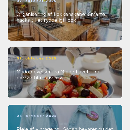
07. oktober 2025
Organisering af køkkenskabe: Smarte
hacks til et ryddeligt look
07. oktober 2025
Madoplevelser fra Middelhavet: Fra
mezze til moussaka
06. oktober 2025
Pleje af vintage tøj: Sådan bevarer du det