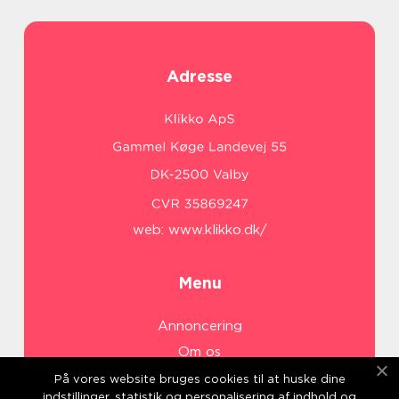
Adresse
web:
www.klikko.dk/
Menu
Annoncering
Om os
Cookies
På vores website bruges cookies til at huske dine
indstillinger, statistik og personalisering af indhold og