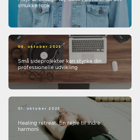
smukke look
06. oktober 2025
Små sideprojekter kan styrke din
professionelle udvikling
01. oktober 2025
Healing retreat: En rejse til indre
harmoni