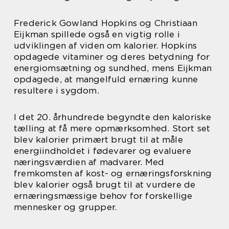
Frederick Gowland Hopkins og Christiaan
Eijkman spillede også en vigtig rolle i
udviklingen af viden om kalorier. Hopkins
opdagede vitaminer og deres betydning for
energiomsætning og sundhed, mens Eijkman
opdagede, at mangelfuld ernæring kunne
resultere i sygdom.
I det 20. århundrede begyndte den kaloriske
tælling at få mere opmærksomhed. Stort set
blev kalorier primært brugt til at måle
energiindholdet i fødevarer og evaluere
næringsværdien af madvarer. Med
fremkomsten af kost- og ernæringsforskning
blev kalorier også brugt til at vurdere de
ernæringsmæssige behov for forskellige
mennesker og grupper.