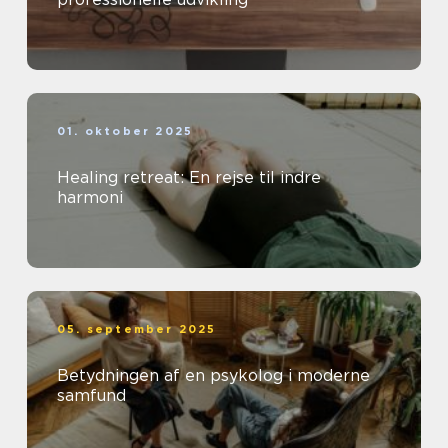
01. oktober 2025
Healing retreat: En rejse til indre
harmoni
05. september 2025
Betydningen af en psykolog i moderne
samfund