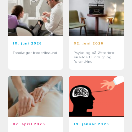
10. juni 2026
02. juni 2026
Tandlæger frederikssund
Psykolog på Østerbro:
en kilde til indsigt og
forandring
07. april 2026
19. januar 2026