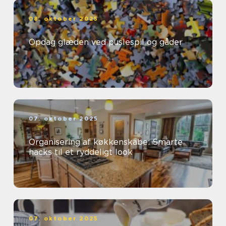
08. oktober 2025
Opdag glæden ved puslespil og gåder
07. oktober 2025
Organisering af køkkenskabe: Smarte
hacks til et ryddeligt look
07. oktober 2025