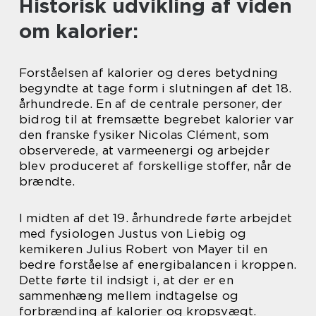
Historisk udvikling af viden
om kalorier:
Forståelsen af kalorier og deres betydning
begyndte at tage form i slutningen af det 18.
århundrede. En af de centrale personer, der
bidrog til at fremsætte begrebet kalorier var
den franske fysiker Nicolas Clément, som
observerede, at varmeenergi og arbejder
blev produceret af forskellige stoffer, når de
brændte.
I midten af det 19. århundrede førte arbejdet
med fysiologen Justus von Liebig og
kemikeren Julius Robert von Mayer til en
bedre forståelse af energibalancen i kroppen.
Dette førte til indsigt i, at der er en
sammenhæng mellem indtagelse og
forbrænding af kalorier og kropsvægt.