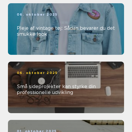
06. oktober 2025
Pleje af vintage tøj: Sådan bevarer du det
smukke look
06. oktober 2025
Små sideprojekter kan styrke din
professionelle udvikling
01. oktober 2025