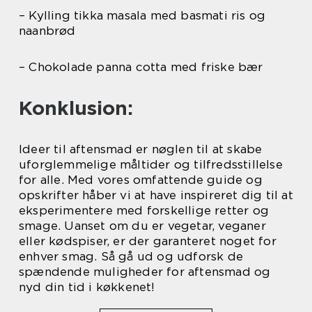
– Kylling tikka masala med basmati ris og
naanbrød
– Chokolade panna cotta med friske bær
Konklusion:
Ideer til aftensmad er nøglen til at skabe
uforglemmelige måltider og tilfredsstillelse
for alle. Med vores omfattende guide og
opskrifter håber vi at have inspireret dig til at
eksperimentere med forskellige retter og
smage. Uanset om du er vegetar, veganer
eller kødspiser, er der garanteret noget for
enhver smag. Så gå ud og udforsk de
spændende muligheder for aftensmad og
nyd din tid i køkkenet!