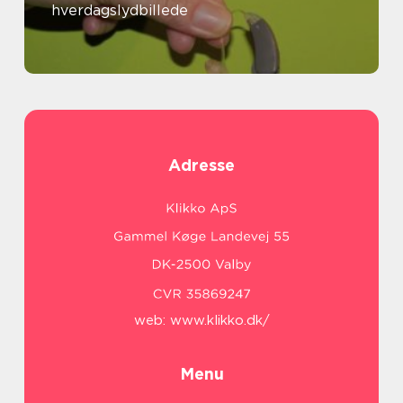
hverdagslydbillede
Adresse
web:
www.klikko.dk/
Menu