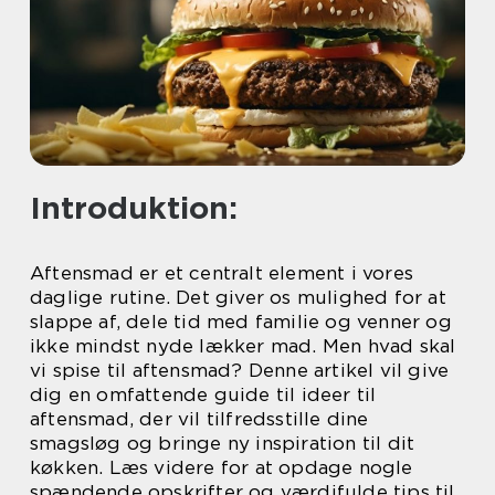
Introduktion:
Aftensmad er et centralt element i vores
daglige rutine. Det giver os mulighed for at
slappe af, dele tid med familie og venner og
ikke mindst nyde lækker mad. Men hvad skal
vi spise til aftensmad? Denne artikel vil give
dig en omfattende guide til ideer til
aftensmad, der vil tilfredsstille dine
smagsløg og bringe ny inspiration til dit
køkken. Læs videre for at opdage nogle
spændende opskrifter og værdifulde tips til