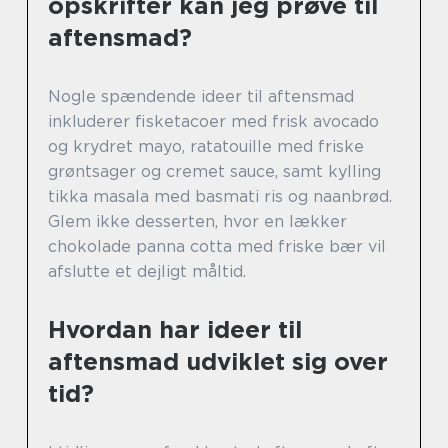
opskrifter kan jeg prøve til
aftensmad?
Nogle spændende ideer til aftensmad
inkluderer fisketacoer med frisk avocado
og krydret mayo, ratatouille med friske
grøntsager og cremet sauce, samt kylling
tikka masala med basmati ris og naanbrød.
Glem ikke desserten, hvor en lækker
chokolade panna cotta med friske bær vil
afslutte et dejligt måltid.
Hvordan har ideer til
aftensmad udviklet sig over
tid?