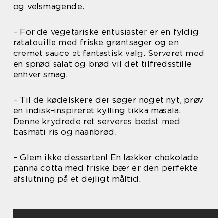
og velsmagende.
– For de vegetariske entusiaster er en fyldig
ratatouille med friske grøntsager og en
cremet sauce et fantastisk valg. Serveret med
en sprød salat og brød vil det tilfredsstille
enhver smag.
– Til de kødelskere der søger noget nyt, prøv
en indisk-inspireret kylling tikka masala.
Denne krydrede ret serveres bedst med
basmati ris og naanbrød.
– Glem ikke desserten! En lækker chokolade
panna cotta med friske bær er den perfekte
afslutning på et dejligt måltid.