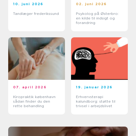
10. juni 2026
02. juni 2026
Tandlæger frederikssund
Psykolog på Østerbro:
en kilde til indsigt og
forandring
07. april 2026
19. januar 2026
Kiropraktik københavn
Erhvervsterapi
sådan finder du den
kalundborg: støtte til
rette behandling
trivsel i arbejdslivet