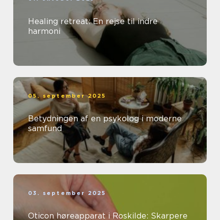
Healing retreat: En rejse til indre
harmoni
05. september 2025
Betydningen af en psykolog i moderne
samfund
03. september 2025
Oticon høreapparat i Roskilde: Skarpere