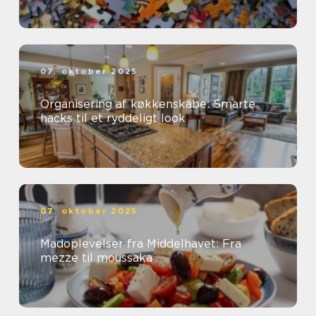
07. oktober 2025
Organisering af køkkenskabe: Smarte
hacks til et ryddeligt look
07. oktober 2025
Madoplevelser fra Middelhavet: Fra
mezze til moussaka