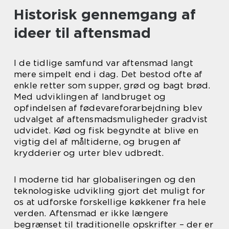
Historisk gennemgang af
ideer til aftensmad
I de tidlige samfund var aftensmad langt
mere simpelt end i dag. Det bestod ofte af
enkle retter som supper, grød og bagt brød.
Med udviklingen af landbruget og
opfindelsen af fødevareforarbejdning blev
udvalget af aftensmadsmuligheder gradvist
udvidet. Kød og fisk begyndte at blive en
vigtig del af måltiderne, og brugen af
krydderier og urter blev udbredt.
I moderne tid har globaliseringen og den
teknologiske udvikling gjort det muligt for
os at udforske forskellige køkkener fra hele
verden. Aftensmad er ikke længere
begrænset til traditionelle opskrifter – der er