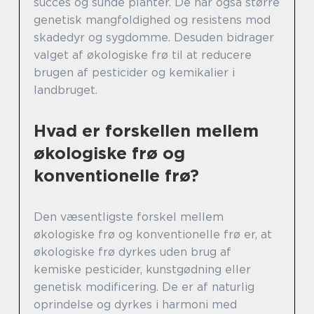
succes og sunde planter. De har også større
genetisk mangfoldighed og resistens mod
skadedyr og sygdomme. Desuden bidrager
valget af økologiske frø til at reducere
brugen af pesticider og kemikalier i
landbruget.
Hvad er forskellen mellem
økologiske frø og
konventionelle frø?
Den væsentligste forskel mellem
økologiske frø og konventionelle frø er, at
økologiske frø dyrkes uden brug af
kemiske pesticider, kunstgødning eller
genetisk modificering. De er af naturlig
oprindelse og dyrkes i harmoni med