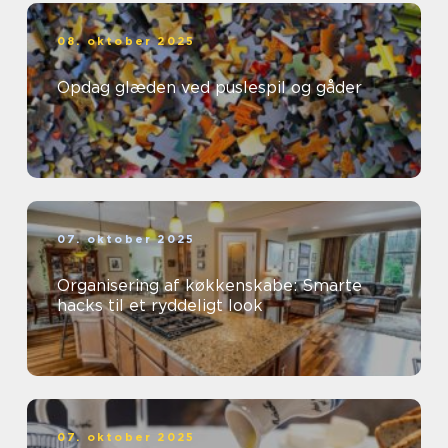
08. oktober 2025
Opdag glæden ved puslespil og gåder
07. oktober 2025
Organisering af køkkenskabe: Smarte
hacks til et ryddeligt look
07. oktober 2025