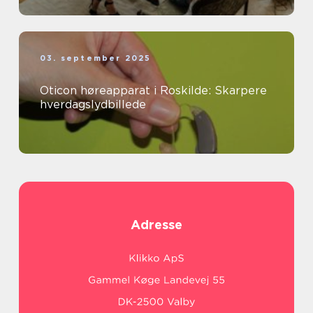
03. september 2025
Oticon høreapparat i Roskilde: Skarpere
hverdagslydbillede
Adresse