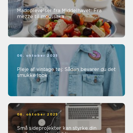
Madoplevelser fra Middelhavet: Fra
mezze til moussaka
06. oktober 2025
Pleje af vintage tøj: Sådan bevarer du det
smukke look
06. oktober 2025
Små sideprojekter kan styrke din