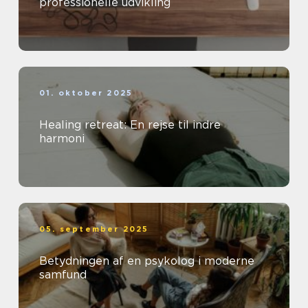
professionelle udvikling
01. oktober 2025
Healing retreat: En rejse til indre
harmoni
05. september 2025
Betydningen af en psykolog i moderne
samfund