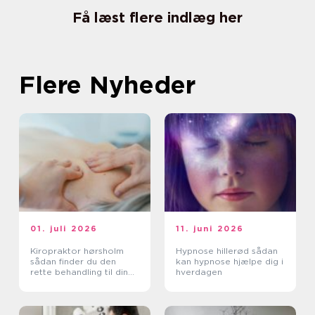
Få læst flere indlæg her
Flere Nyheder
01. juli 2026
11. juni 2026
Kiropraktor hørsholm
Hypnose hillerød sådan
sådan finder du den
kan hypnose hjælpe dig i
rette behandling til dine
hverdagen
smerter