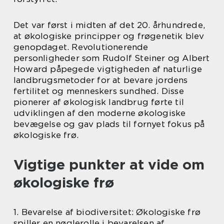
Det var først i midten af det 20. århundrede,
at økologiske principper og frøgenetik blev
genopdaget. Revolutionerende
personligheder som Rudolf Steiner og Albert
Howard påpegede vigtigheden af naturlige
landbrugsmetoder for at bevare jordens
fertilitet og menneskers sundhed. Disse
pionerer af økologisk landbrug førte til
udviklingen af den moderne økologiske
bevægelse og gav plads til fornyet fokus på
økologiske frø.
Vigtige punkter at vide om
økologiske frø
1. Bevarelse af biodiversitet: Økologiske frø
spiller en nøglerolle i bevarelsen af