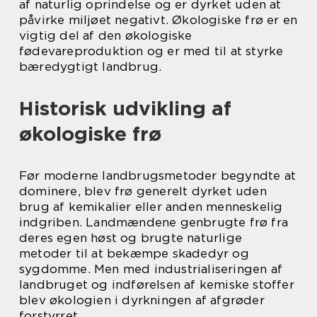
af naturlig oprindelse og er dyrket uden at
påvirke miljøet negativt. Økologiske frø er en
vigtig del af den økologiske
fødevareproduktion og er med til at styrke
bæredygtigt landbrug.
Historisk udvikling af
økologiske frø
Før moderne landbrugsmetoder begyndte at
dominere, blev frø generelt dyrket uden
brug af kemikalier eller anden menneskelig
indgriben. Landmændene genbrugte frø fra
deres egen høst og brugte naturlige
metoder til at bekæmpe skadedyr og
sygdomme. Men med industrialiseringen af
landbruget og indførelsen af kemiske stoffer
blev økologien i dyrkningen af afgrøder
forstyrret.