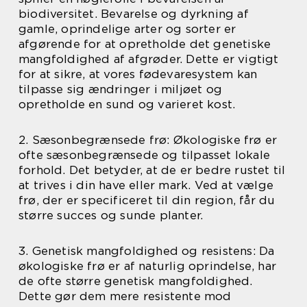
biodiversitet. Bevarelse og dyrkning af
gamle, oprindelige arter og sorter er
afgørende for at opretholde det genetiske
mangfoldighed af afgrøder. Dette er vigtigt
for at sikre, at vores fødevaresystem kan
tilpasse sig ændringer i miljøet og
opretholde en sund og varieret kost.
2. Sæsonbegrænsede frø: Økologiske frø er
ofte sæsonbegrænsede og tilpasset lokale
forhold. Det betyder, at de er bedre rustet til
at trives i din have eller mark. Ved at vælge
frø, der er specificeret til din region, får du
større succes og sunde planter.
3. Genetisk mangfoldighed og resistens: Da
økologiske frø er af naturlig oprindelse, har
de ofte større genetisk mangfoldighed.
Dette gør dem mere resistente mod