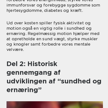
immunforsvar og forebygge sygdomme som
hjertesygdomme, diabetes og kræft.
Ud over kosten spiller fysisk aktivitet og
motion også en vigtig rolle i sundhed og
ernæring. Regelmæssig motion hjælper med
at opretholde en sund vægt, styrke muskler
og knogler samt forbedre vores mentale
velvære.
Del 2: Historisk
gennemgang af
udviklingen af “sundhed og
ernæring”