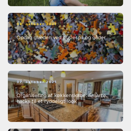
08. oktober 2025
Opdag glæden ved puslespil og gåder
07. oktober 2025
Organisering af køkkenskabe: Smarte
hacks til et ryddeligt look