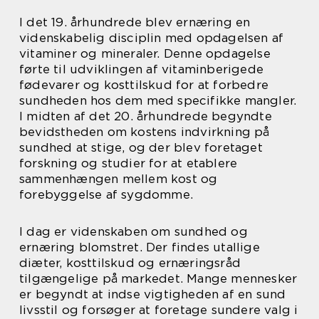
I det 19. århundrede blev ernæring en
videnskabelig disciplin med opdagelsen af
vitaminer og mineraler. Denne opdagelse
førte til udviklingen af vitaminberigede
fødevarer og kosttilskud for at forbedre
sundheden hos dem med specifikke mangler.
I midten af det 20. århundrede begyndte
bevidstheden om kostens indvirkning på
sundhed at stige, og der blev foretaget
forskning og studier for at etablere
sammenhængen mellem kost og
forebyggelse af sygdomme.
I dag er videnskaben om sundhed og
ernæring blomstret. Der findes utallige
diæter, kosttilskud og ernæringsråd
tilgængelige på markedet. Mange mennesker
er begyndt at indse vigtigheden af en sund
livsstil og forsøger at foretage sundere valg i