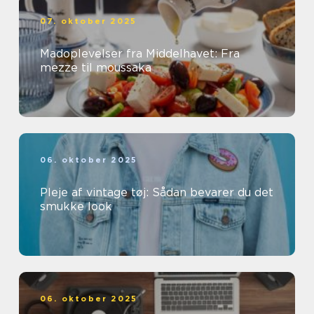
07. oktober 2025
Madoplevelser fra Middelhavet: Fra
mezze til moussaka
06. oktober 2025
Pleje af vintage tøj: Sådan bevarer du det
smukke look
06. oktober 2025