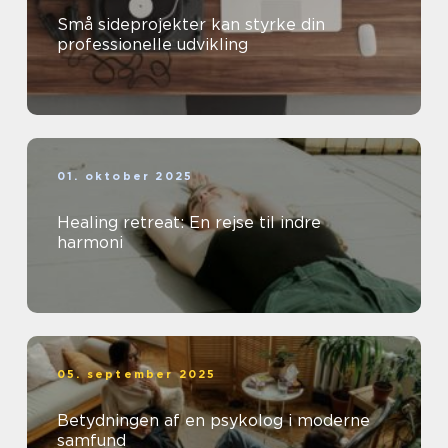
Små sideprojekter kan styrke din
professionelle udvikling
01. oktober 2025
Healing retreat: En rejse til indre
harmoni
05. september 2025
Betydningen af en psykolog i moderne
samfund