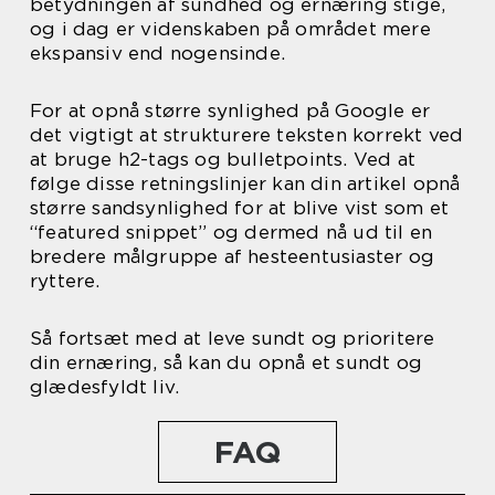
betydningen af sundhed og ernæring stige,
og i dag er videnskaben på området mere
ekspansiv end nogensinde.
For at opnå større synlighed på Google er
det vigtigt at strukturere teksten korrekt ved
at bruge h2-tags og bulletpoints. Ved at
følge disse retningslinjer kan din artikel opnå
større sandsynlighed for at blive vist som et
“featured snippet” og dermed nå ud til en
bredere målgruppe af hesteentusiaster og
ryttere.
Så fortsæt med at leve sundt og prioritere
din ernæring, så kan du opnå et sundt og
glædesfyldt liv.
FAQ