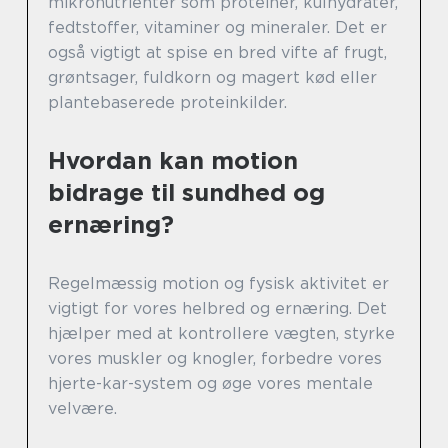
mikronutrienter som proteiner, kulhydrater,
fedtstoffer, vitaminer og mineraler. Det er
også vigtigt at spise en bred vifte af frugt,
grøntsager, fuldkorn og magert kød eller
plantebaserede proteinkilder.
Hvordan kan motion
bidrage til sundhed og
ernæring?
Regelmæssig motion og fysisk aktivitet er
vigtigt for vores helbred og ernæring. Det
hjælper med at kontrollere vægten, styrke
vores muskler og knogler, forbedre vores
hjerte-kar-system og øge vores mentale
velvære.