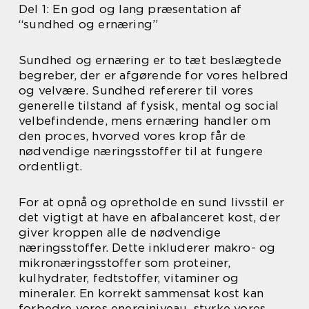
Del 1: En god og lang præsentation af
“sundhed og ernæring”
Sundhed og ernæring er to tæt beslægtede
begreber, der er afgørende for vores helbred
og velvære. Sundhed refererer til vores
generelle tilstand af fysisk, mental og social
velbefindende, mens ernæring handler om
den proces, hvorved vores krop får de
nødvendige næringsstoffer til at fungere
ordentligt.
For at opnå og opretholde en sund livsstil er
det vigtigt at have en afbalanceret kost, der
giver kroppen alle de nødvendige
næringsstoffer. Dette inkluderer makro- og
mikronæringsstoffer som proteiner,
kulhydrater, fedtstoffer, vitaminer og
mineraler. En korrekt sammensat kost kan
forbedre vores energiniveau, styrke vores