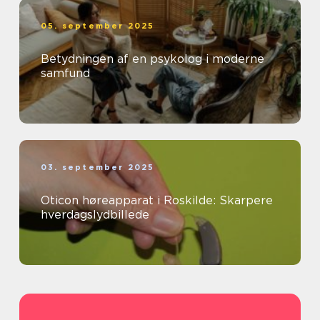
05. september 2025
Betydningen af en psykolog i moderne
samfund
03. september 2025
Oticon høreapparat i Roskilde: Skarpere
hverdagslydbillede