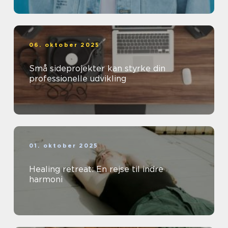
06. oktober 2025
Små sideprojekter kan styrke din
professionelle udvikling
01. oktober 2025
Healing retreat: En rejse til indre
harmoni