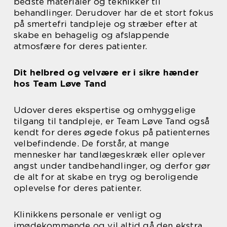
bedste materialer og teknikker til
behandlinger. Derudover har de et stort fokus
på smertefri tandpleje og stræber efter at
skabe en behagelig og afslappende
atmosfære for deres patienter.
Dit helbred og velvære er i sikre hænder
hos Team Løve Tand
Udover deres ekspertise og omhyggelige
tilgang til tandpleje, er Team Løve Tand også
kendt for deres øgede fokus på patienternes
velbefindende. De forstår, at mange
mennesker har tandlægeskræk eller oplever
angst under tandbehandlinger, og derfor gør
de alt for at skabe en tryg og beroligende
oplevelse for deres patienter.
Klinikkens personale er venligt og
imødekommende og vil altid gå den ekstra