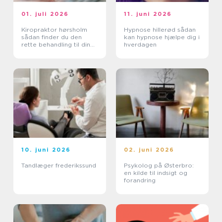
01. juli 2026
11. juni 2026
Kiropraktor hørsholm
Hypnose hillerød sådan
sådan finder du den
kan hypnose hjælpe dig i
rette behandling til dine
hverdagen
smerter
10. juni 2026
02. juni 2026
Tandlæger frederikssund
Psykolog på Østerbro:
en kilde til indsigt og
forandring