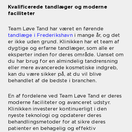
Kvalificerede tandlæger og moderne
faciliteter
Team Løve Tand har været en førende
tandlæge i Frederikshavn
i mange år, og det
er ikke uden grund. Klinikken har et team af
dygtige og erfarne tandlæger, som alle er
eksperter inden for deres område. Uanset om
du har brug for en almindelig tandrensning
eller mere avancerede kosmetiske indgreb,
kan du være sikker på, at du vil blive
behandlet af de bedste i branchen.
En af fordelene ved Team Løve Tand er deres
moderne faciliteter og avanceret udstyr.
Klinikken investerer kontinuerligt i den
nyeste teknologi og opdaterer deres
behandlingsmetoder for at sikre deres
patienter en behagelig og effektiv