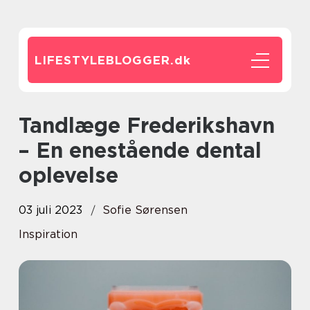
LIFESTYLEBLOGGER.
dk
Tandlæge Frederikshavn
– En enestående dental
oplevelse
03 juli 2023
Sofie Sørensen
Inspiration