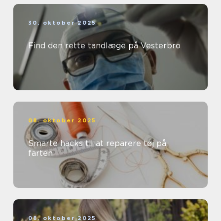
30. oktober 2025
Find den rette tandlæge på Vesterbro
08. oktober 2025
Smarte hacks til at reparere tøj på
farten
08. oktober 2025