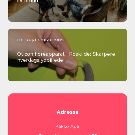
samfund
03. september 2025
Oticon høreapparat i Roskilde: Skarpere
hverdagslydbillede
Adresse