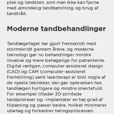
plak og tandsten, som man ikke kan fjerne
med almindelig tandbørstning og brug af
tandtråd.
Moderne tandbehandlinger
Tandlægefaget har gjort fremskridt med
stormskridt gennem årene, og moderne
teknologi gør nu behandlinger mindre
invasive og mere behagelige for patienterne.
Digital røntgen, computer-assisteret design
(CAD) og CAM (computer-assisteret
fremstilling) samt laserterapi er blot nogle af
de nyeste teknikker, der gør oplevelsen hos
tandlægen hurtigere og mindre smertefuld.
For eksempel tillader 3D-printede
tandproteser og -implantater en høj grad af
tilpasning og passer bedre, hvilket minimerer
ubehag og forbedrer helingsprocessen.