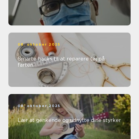
08. oktober 2025
Smarte hacks til at reparere tøj på
farten
08. oktober 2025
Lær at genkende og udnytte dine styrker