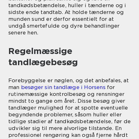
tandkødsbetændelse, huller i tænderne og i
sidste ende tandtab. At holde tænderne og
munden sund er derfor essentielt for at
undgå smertefulde og dyre behandlinger
senere hen.
Regelmæssige
tandlægebesøg
Forebyggelse er nøglen, og det anbefales, at
man
besøger sin tandlæge i Horsens
for
rutinemæssige kontrolbesøg og rensninger
mindst to gange om året. Disse besøg giver
tandlæger mulighed for at spotte eventuelle
begyndende problemer, såsom huller eller
tidlige stadier af tandkødsbetændelse, før de
udvikler sig til mere alvorlige tilstande. En
professionel rengøring kan også fjerne hårdt