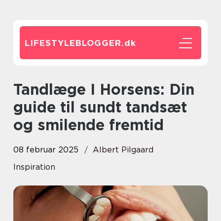
LIFESTYLEBLOGGER.
dk
Tandlæge I Horsens: Din
guide til sundt tandsæt
og smilende fremtid
08 februar 2025
Albert Pilgaard
Inspiration