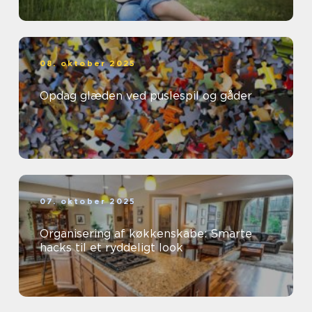
08. oktober 2025
Opdag glæden ved puslespil og gåder
07. oktober 2025
Organisering af køkkenskabe: Smarte
hacks til et ryddeligt look