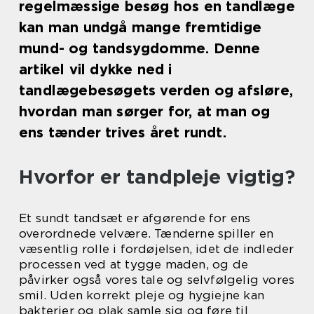
regelmæssige besøg hos en tandlæge
kan man undgå mange fremtidige
mund- og tandsygdomme. Denne
artikel vil dykke ned i
tandlægebesøgets verden og afsløre,
hvordan man sørger for, at man og
ens tænder trives året rundt.
Hvorfor er tandpleje vigtig?
Et sundt tandsæt er afgørende for ens
overordnede velvære. Tænderne spiller en
væsentlig rolle i fordøjelsen, idet de indleder
processen ved at tygge maden, og de
påvirker også vores tale og selvfølgelig vores
smil. Uden korrekt pleje og hygiejne kan
bakterier og plak samle sig og føre til