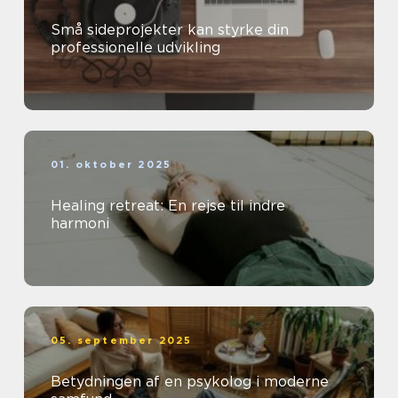
Små sideprojekter kan styrke din
professionelle udvikling
01. oktober 2025
Healing retreat: En rejse til indre
harmoni
05. september 2025
Betydningen af en psykolog i moderne