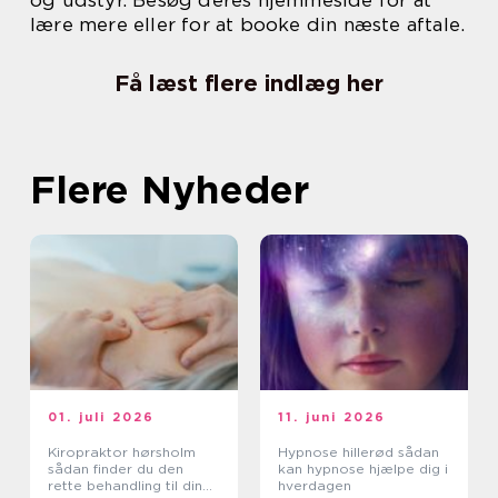
og udstyr. Besøg deres hjemmeside for at
lære mere eller for at booke din næste aftale.
Få læst flere indlæg her
Flere Nyheder
01. juli 2026
11. juni 2026
Kiropraktor hørsholm
Hypnose hillerød sådan
sådan finder du den
kan hypnose hjælpe dig i
rette behandling til dine
hverdagen