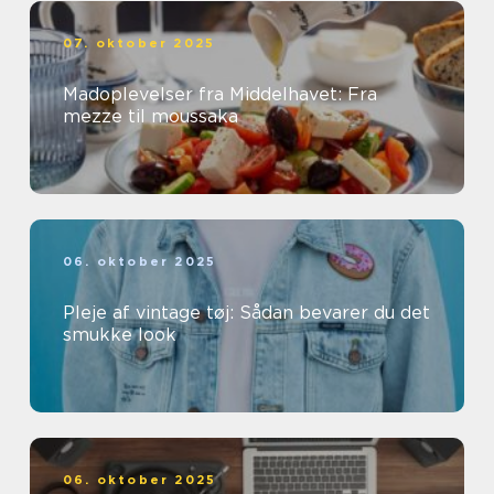
07. oktober 2025
Madoplevelser fra Middelhavet: Fra
mezze til moussaka
06. oktober 2025
Pleje af vintage tøj: Sådan bevarer du det
smukke look
06. oktober 2025