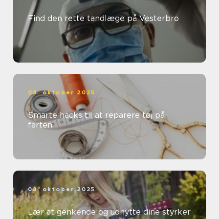
Find den rette tandlæge på Vesterbro
08. oktober 2025
Smarte hacks til at reparere tøj på
farten
08. oktober 2025
Lær at genkende og udnytte dine styrker