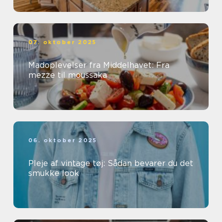
07. oktober 2025
Madoplevelser fra Middelhavet: Fra
mezze til moussaka
06. oktober 2025
Pleje af vintage tøj: Sådan bevarer du det
smukke look