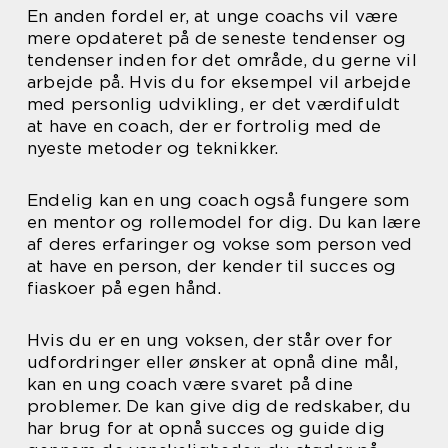
En anden fordel er, at unge coachs vil være
mere opdateret på de seneste tendenser og
tendenser inden for det område, du gerne vil
arbejde på. Hvis du for eksempel vil arbejde
med personlig udvikling, er det værdifuldt
at have en coach, der er fortrolig med de
nyeste metoder og teknikker.
Endelig kan en ung coach også fungere som
en mentor og rollemodel for dig. Du kan lære
af deres erfaringer og vokse som person ved
at have en person, der kender til succes og
fiaskoer på egen hånd.
Hvis du er en ung voksen, der står over for
udfordringer eller ønsker at opnå dine mål,
kan en ung coach være svaret på dine
problemer. De kan give dig de redskaber, du
har brug for at opnå succes og guide dig