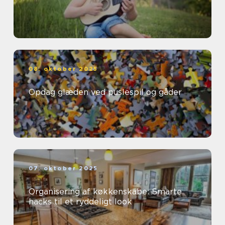
08. oktober 2025
Opdag glæden ved puslespil og gåder
07. oktober 2025
Organisering af køkkenskabe: Smarte
hacks til et ryddeligt look