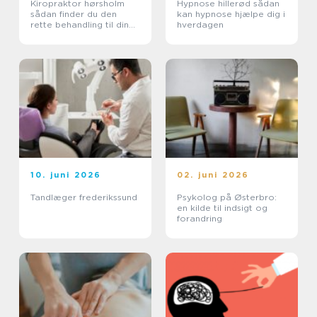
Kiropraktor hørsholm
Hypnose hillerød sådan
sådan finder du den
kan hypnose hjælpe dig i
rette behandling til dine
hverdagen
smerter
10. juni 2026
02. juni 2026
Tandlæger frederikssund
Psykolog på Østerbro:
en kilde til indsigt og
forandring