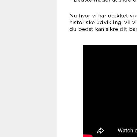
Nu hvor vi har dækket vig
historiske udvikling, vil 
du bedst kan sikre dit ba