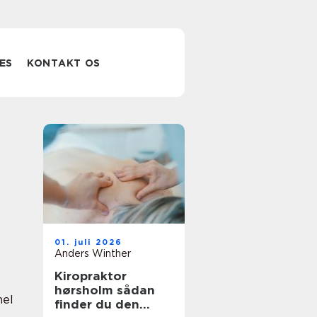
ES
KONTAKT OS
01. juli 2026
Anders Winther
Kiropraktor
hørsholm sådan
nel
finder du den