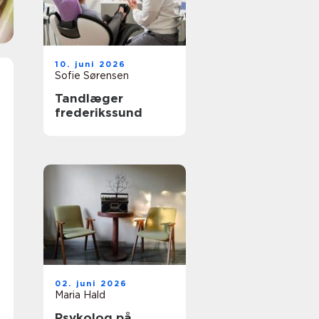
10. juni 2026
Sofie Sørensen
Tandlæger
frederikssund
02. juni 2026
Maria Hald
Psykolog på