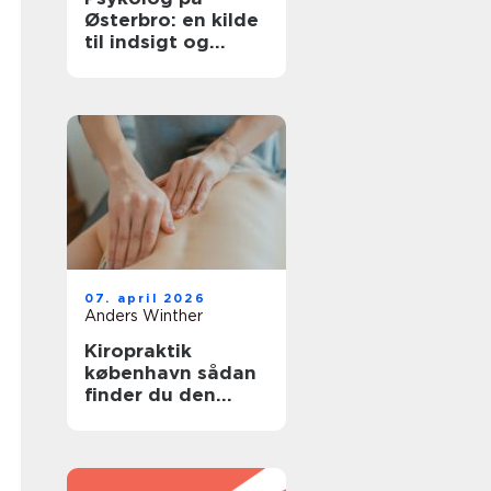
Østerbro: en kilde
til indsigt og
forandring
07. april 2026
Anders Winther
Kiropraktik
københavn sådan
finder du den
rette behandling