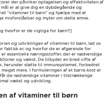
ktorer der påvirker optagelsen og effektiviteten af
s mål er at give dig en dybdegående og
t “vitaminer til børn” og hjælpe med at
e misforståelser og myter om dette emne.
og hvorfor er de vigtige for børn?]
orien og udviklingen af vitaminer til børn, lad os
er faktisk er, og hvorfor de er afgørende for
er essentielle næringsstoffer, der er nødvendige
tioner og vækst. De tilbyder en bred vifte af
 herunder støtte til immunsystemet, forbedret
 meget mere. I formuleringen af et barns kost er
e får de nødvendige vitaminer i tilstrækkelige
imal vækst og udvikling.
en af vitaminer til børn