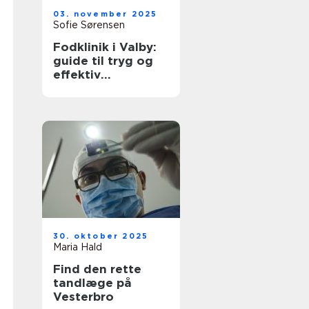
03. november 2025
Sofie Sørensen
Fodklinik i Valby:
guide til tryg og
effektiv
fodbehandling
30. oktober 2025
Maria Hald
Find den rette
tandlæge på
Vesterbro