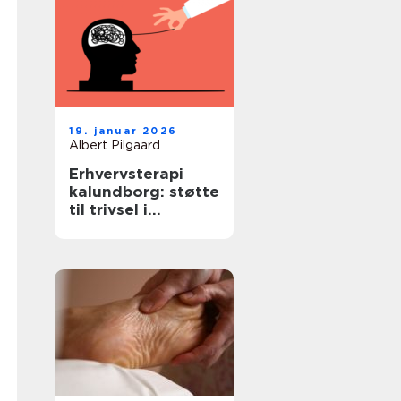
19. januar 2026
Albert Pilgaard
Erhvervsterapi
kalundborg: støtte
til trivsel i
arbejdslivet