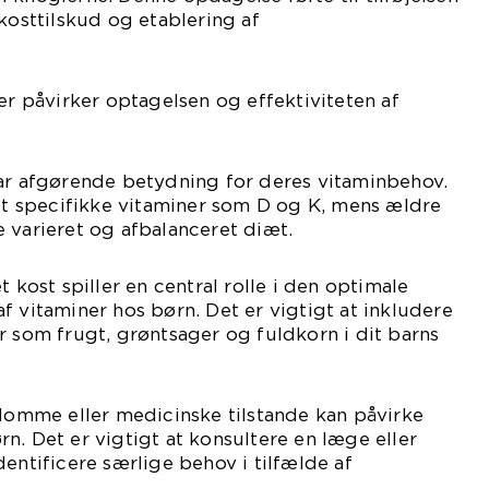
kosttilskud og etablering af
der påvirker optagelsen og effektiviteten af
har afgørende betydning for deres vitaminbehov.
 specifikke vitaminer som D og K, mens ældre
 varieret og afbalanceret diæt.
t kost spiller en central rolle i den optimale
f vitaminer hos børn. Det er vigtigt at inkludere
r som frugt, grøntsager og fuldkorn i dit barns
mme eller medicinske tilstande kan påvirke
n. Det er vigtigt at konsultere en læge eller
entificere særlige behov i tilfælde af