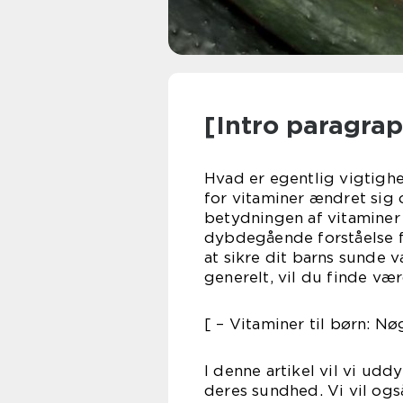
[Intro paragra
Hvad er egentlig vigtighe
for vitaminer ændret sig o
betydningen af vitaminer
dybdegående forståelse f
at sikre dit barns sunde v
generelt, vil du finde vær
[ – Vitaminer til børn: N
I denne artikel vil vi ud
deres sundhed. Vi vil og