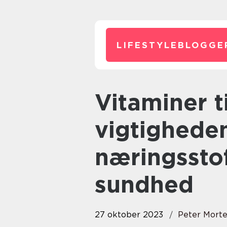
LIFESTYLEBLOGGE
Vitaminer til børn: En guide til
vigtigheden
næringsstof
sundhed
27 oktober 2023
Peter Mort