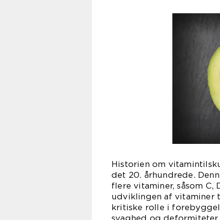
Historien om vitamintilsk
det 20. århundrede. Den
flere vitaminer, såsom C, 
udviklingen af vitaminer 
kritiske rolle i forebygge
svaghed og deformiteter i