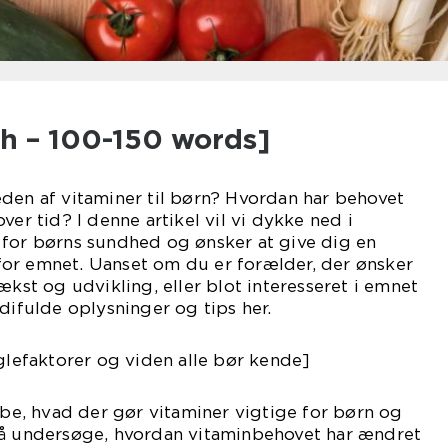
ph – 100-150 words]
den af vitaminer til børn? Hvordan har behovet
ver tid? I denne artikel vil vi dykke ned i
 for børns sundhed og ønsker at give dig en
or emnet. Uanset om du er forælder, der ønsker
ækst og udvikling, eller blot interesseret i emnet
difulde oplysninger og tips her.
øglefaktorer og viden alle bør kende]
dybe, hvad der gør vitaminer vigtige for børn og
så undersøge, hvordan vitaminbehovet har ændret